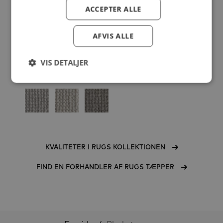
ACCEPTER ALLE
AFVIS ALLE
VIS DETALJER
KVALITETER I RUGS KOLLEKTIONEN
FIND EN FORHANDLER AF RUGS TÆPPER