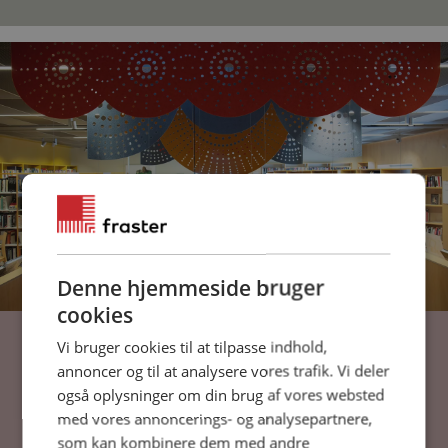
Denne hjemmeside bruger
cookies
Brug rummet i
Vi bruger cookies til at tilpasse indhold,
annoncer og til at analysere vores trafik. Vi deler
indretningen.
også oplysninger om din brug af vores websted
med vores annoncerings- og analysepartnere,
som kan kombinere dem med andre