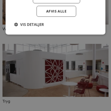
AFVIS ALLE
VIS DETALJER
Willis & Twister
Tryg