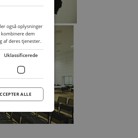
deler også oplysninger
an kombinere dem
 af deres tjenester.
Uklassificerede
CCEPTER ALLE