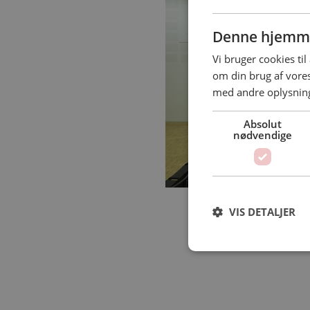
Denne hjemme
Vi bruger cookies til
om din brug af vor
med andre oplysninge
Absolut
nødvendige
VIS DETALJER