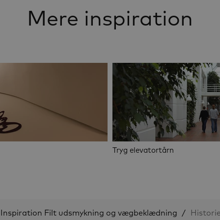
Mere inspiration
Tryg elevatortårn
Inspiration Filt udsmykning og vægbeklædning
Histori