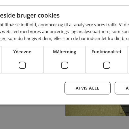
side bruger cookies
 at tilpasse indhold, annoncer og til at analysere vores trafik. Vi 
es websted med vores annoncerings- og analysepartnere, som k
r, som du har givet dem, eller som de har indsamlet fra din brug
Ydeevne
Målretning
Funktionalitet
AFVIS ALLE
A