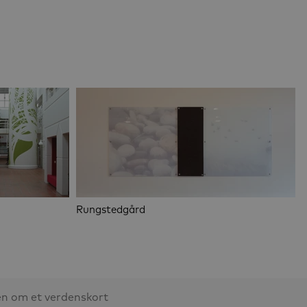
Rungstedgård
en om et verdenskort