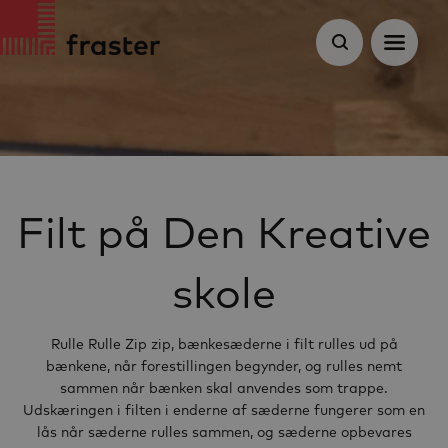
Filt på Den Kreative
skole
Rulle Rulle Zip zip, bænkesæderne i filt rulles ud på
bænkene, når forestillingen begynder, og rulles nemt
sammen når bænken skal anvendes som trappe.
Udskæringen i filten i enderne af sæderne fungerer som en
lås når sæderne rulles sammen, og sæderne opbevares